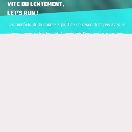
VITE OU LENTEMENT,
LET’S RUN !
Les bienfaits de la course à pied ne se ressentent pas avec la
vitesse, mais votre faculté à maintenir l’endurance pour faire
travailler votre cardio.
Courses
LES BIENFAITS DE LA COURSE À PIED
Pourquoi
FAIRE
du running ?