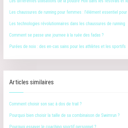
Les différentes utilisations de la poudre Holi dans les festivals et
Les chaussures de running pour femmes : l’élément essentiel pou
Les technologies révolutionnaires dans les chaussures de running
Comment se passe une journee à la ruée des fadas ?
Purées de noix : des en-cas sains pour les athlètes et les sportifs
Articles similaires
Comment choisir son sac à dos de trail ?
Pourquoi bien choisir la taille de sa combinaison de Swimrun ?
Pourquoi essayer le coaching sportif personnel ?