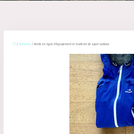
/
Conseils
/ Vente en ligne d’équipement et matériel de sport outdoor