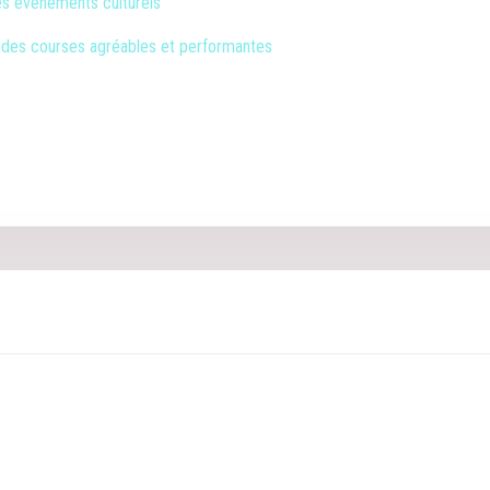
 les événements culturels
r des courses agréables et performantes