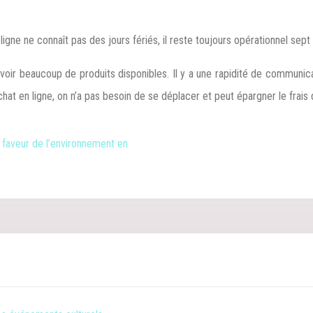
gne ne connaît pas des jours fériés, il reste toujours opérationnel sept 
avoir beaucoup de produits disponibles. Il y a une rapidité de communicat
 achat en ligne, on n’a pas besoin de se déplacer et peut épargner le fra
n faveur de l’environnement en