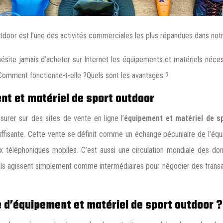
utdoor est l’une des activités commerciales les plus répandues dans notr
site jamais d’acheter sur Internet les équipements et matériels nécessa
 Comment fonctionne-t-elle ?Quels sont les avantages ?
ent et matériel de sport outdoor
ssurer sur des sites de vente en ligne l’
équipement et matériel de s
fisante. Cette vente se définit comme un échange pécuniaire de l’équi
x téléphoniques mobiles. C’est aussi une circulation mondiale des do
 Ils agissent simplement comme intermédiaires pour négocier des transacti
 d’équipement et matériel de sport outdoor ?