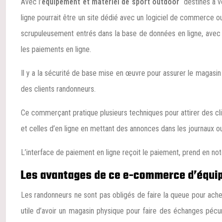
Avec l’
équipement et matériel de sport outdoor
destinés à ve
ligne pourrait être un site dédié avec un logiciel de commerce o
scrupuleusement entrés dans la base de données en ligne, avec d
les paiements en ligne.
Il y a la sécurité de base mise en œuvre pour assurer le magasin 
des clients randonneurs.
Ce commerçant pratique plusieurs techniques pour attirer des clien
et celles d’en ligne en mettant des annonces dans les journaux ou à
L’interface de paiement en ligne reçoit le paiement, prend en not
Les avantages de ce e-commerce d’équip
Les randonneurs ne sont pas obligés de faire la queue pour achete
utile d’avoir un magasin physique pour faire des échanges pécunia