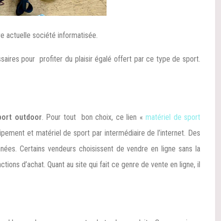
e actuelle société informatisée.
ires pour profiter du plaisir égalé offert par ce type de sport.
port outdoor
. Pour tout bon choix, ce lien «
matériel de sport
pement et matériel de sport par intermédiaire de l’internet. Des
nnées. Certains vendeurs choisissent de vendre en ligne sans la
ons d’achat. Quant au site qui fait ce genre de vente en ligne, il