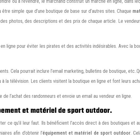
ndre ou à revendre, le marchand construit un marché en ligne, dans le
u être simple que d’une boutique de base sur d’autres sites. Chaque
mat
es photos, des descriptions et des prix de chaque article. Le vendeur 
en ligne pour éviter les pirates et des activités indésirables. Avec la 
ts. Cela pourrait inclure l’email marketing, bulletins de boutique, etc.
 la télévision. Les clients visitent la boutique en ligne et font leurs ach
e de l’achat des randonneurs et envoie un email au vendeur en ligne.
ement et matériel de sport outdoor.
r ce qu’il leur faut. Ils bénéficient l’accès direct à des boutiques et a
ires afin d’obtenir l’
équipement et matériel de sport outdoor
. Ce